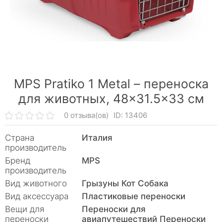
MPS Pratiko 1 Metal – переноска
для животных, 48×31.5×33 см
0 отзыва(ов)
ID: 13406
Страна
Италия
производитель
Бренд
MPS
производитель
Вид животного
Грызуны Кот Собака
Вид аксессуара
Пластиковые переноски
Вещи для
Переноски для
переноски
авиапутешествий Переноски