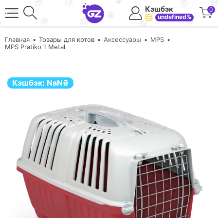
Кэшбэк
0
undefined%
Главная
Товары для котов
Аксессуары
MPS
MPS Pratiko 1 Metal
Кэшбэк:
NaN
₴