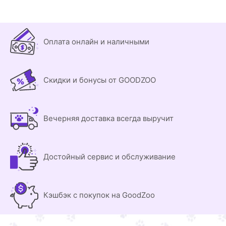
Оплата онлайн и наличными
Скидки и бонусы от GOODZOO
Вечерняя доставка всегда выручит
Достойный сервис и обслуживание
Кэшбэк с покупок на GoodZoo