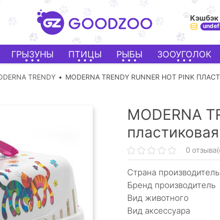
Кэшбэк
undef
ГРЫЗУНЫ
ПТИЦЫ
РЫБЫ
ЗООУГОЛОК
ODERNA TRENDY
MODERNA TRENDY RUNNER HOT PINK ПЛАС
MODERNA TR
пластиковая
0 отзыва(
Страна производитель
Бренд производитель
Вид животного
Вид аксессуара