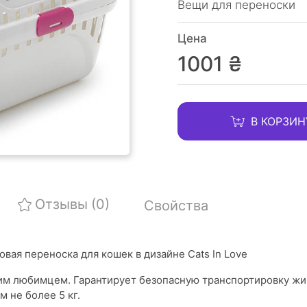
Вещи для переноски
Цена
1001 ₴
В КОРЗИН
Отзывы
(0)
Свойства
овая переноска для кошек в дизайне Cats In Lovе
им любимцем. Гарантирует безопасную транспортировку жи
 не более 5 кг.