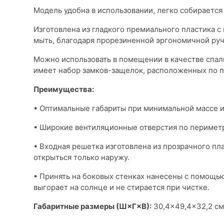
Модель удобна в использовании, легко собирается
Изготовлена ​​из гладкого премиального пластика
мыть, благодаря прорезиненной эргономичной ручке
Можно использовать в помещении в качестве спаль
имеет набор замков-защелок, расположенных по 
Преимущества:
• Оптимальные габариты при минимальной массе и
• Широкие вентиляционные отверстия по периметр
• Входная решетка изготовлена ​​из прозрачного пл
открыться только наружу.
• Принять на боковых стенках нанесены с помощью
выгорает на солнце и не стирается при чистке.
Габаритные размеры (Ш×Г×В):
30,4×49,4×32,2 см