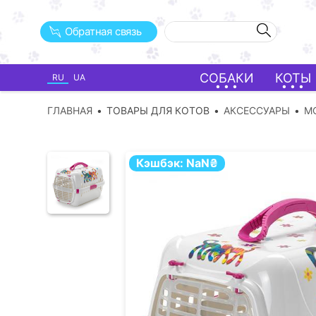
Обратная связь
СОБАКИ
КОТЫ
RU
UA
ГЛАВНАЯ
ТОВАРЫ ДЛЯ КОТОВ
АКСЕССУАРЫ
M
Кэшбэк:
NaN
₴