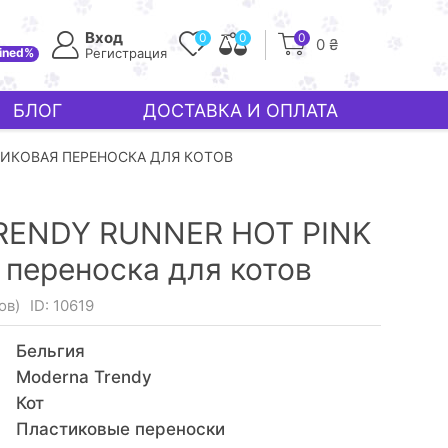
Вход
0
0
0
0 ₴
ined%
Регистрация
БЛОГ
ДОСТАВКА И ОПЛАТА
ТИКОВАЯ ПЕРЕНОСКА ДЛЯ КОТОВ
ENDY RUNNER HOT PINK
 переноска для котов
ов)
ID: 10619
Бельгия
Moderna Trendy
Кот
Пластиковые переноски