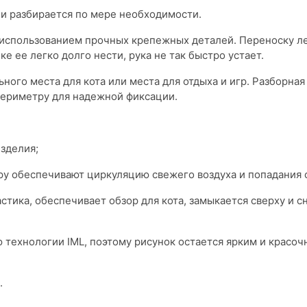
 и разбирается по мере необходимости.
 с использованием прочных крепежных деталей. Переноску ле
 ее легко долго нести, рука не так быстро устает.
ного места для кота или места для отдыха и игр. Разборная
периметру для надежной фиксации.
зделия;
у обеспечивают циркуляцию свежего воздуха и попадания с
астика, обеспечивает обзор для кота, замыкается сверху и с
 технологии IML, поэтому рисунок остается ярким и красоч
.