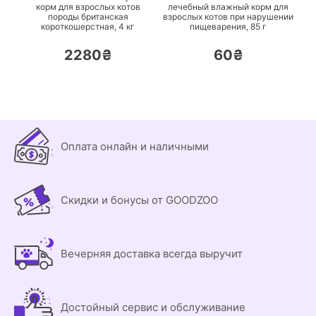
корм для взрослых котов
лечебный влажный корм для
породы британская
взрослых котов при нарушении
короткошерстная,
4 кг
пищеварения,
85 г
2280₴
60₴
Оплата онлайн и наличными
Скидки и бонусы от GOODZOO
Вечерняя доставка всегда выручит
Достойный сервис и обслуживание