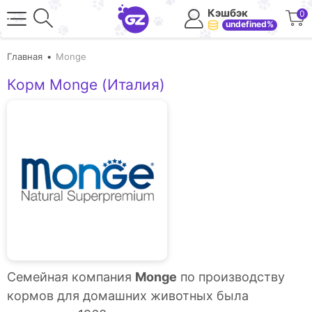
Кэшбэк
0
undefined%
Главная
Monge
Корм Monge (Италия)
Семейная компания
Monge
по производству
кормов для домашних животных была