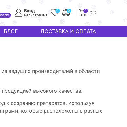
Вход
0
0
0
0 ₴
ined%
Регистрация
БЛОГ
ДОСТАВКА И ОПЛАТА
 из ведущих производителей в области
 продукцией высокого качества.
д к созданию препаратов, используя
нтрами, которые расположены в разных