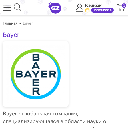
Кэшбэк
0
undefined%
Главная
Bayer
Bayer
Bayer - глобальная компания,
специализирующаяся в области науки о