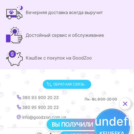
Вечерняя доставка всегда выручит
Достойный сервис и обслуживание
Кэшбэк с покупок на GoodZoo
ОБРАТНАЯ СВЯЗЬ
380 93 900 20 23
Пн.-Вс.
9:00-20:00
380 95 900 20 23
undef
info@goodzoo.com.ua