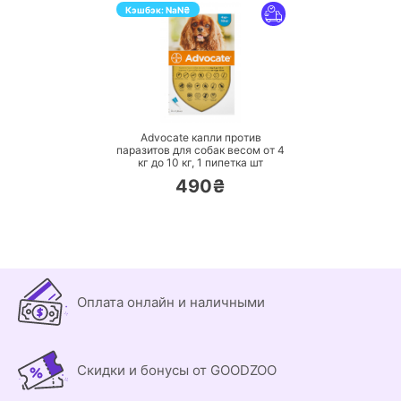
Кэшбэк:
NaN
₴
ПЕРЕЙТИ
Advocate капли против
паразитов для собак весом от 4
кг до 10 кг,
1 пипетка шт
490₴
Оплата онлайн и наличными
Скидки и бонусы от GOODZOO