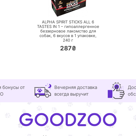
ПЕРЕЙТИ
ALPHA SPIRIT STICKS ALL 6
TASTES IN 1 – гипоаллергенное
беззерновое лакомство для
собак, 6 вкусов в 1 упаковке,
240 г
287₴
и бонусы от
Вечерняя доставка
Дос
OO
всегда выручит
обс