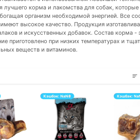
я лучшего корма и лакомства для собак, которые
обогащая организм необходимой энергией. Все с
 имеют высокое качество. Продукция изготавлива
злаков и искусственных добавок. Состав корма - 
ние приготовлено при низких температурах и тща
льных веществ и витаминов.
Кэшбэк:
NaN
₴
Кэшбэк:
Na
ЕРЕЙТИ
ПЕРЕЙТИ