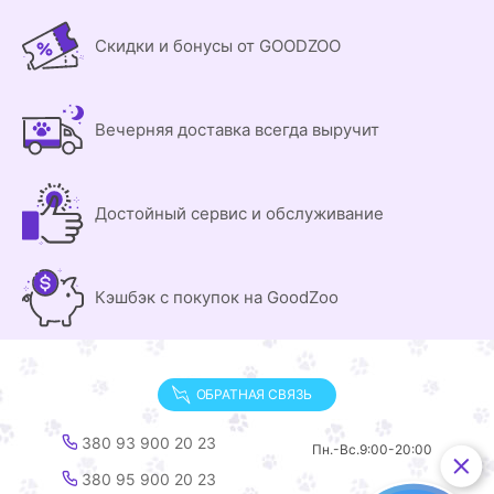
Скидки и бонусы от GOODZOO
Вечерняя доставка всегда выручит
Достойный сервис и обслуживание
Кэшбэк с покупок на GoodZoo
ОБРАТНАЯ СВЯЗЬ
380 93 900 20 23
Пн.-Вс.
9:00-20:00
380 95 900 20 23