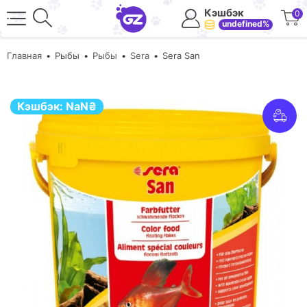
Кэшбэк
0
undefined%
Главная
Рыбы
Рыбы
Sera
Sera San
Кэшбэк:
NaN
₴