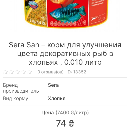
Sera San – корм для улучшения
цвета декоративных рыб в
хлопьях ,
0.010 литр
0 отзыва(ов)
ID: 13352
Бренд
Sera
производитель
Вид корму
Хлопья
Цена
(7400 ₴/литр)
74 ₴