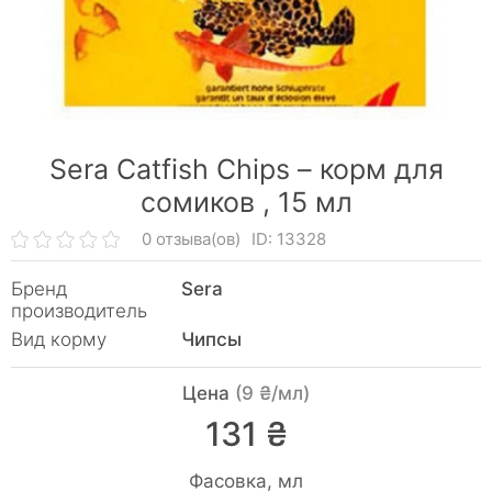
Sera Catfish Chips – корм для
сомиков ,
15 мл
0 отзыва(ов)
ID: 13328
Бренд
Sera
производитель
Вид корму
Чипсы
Цена
(9 ₴/мл)
131 ₴
Фасовка, мл