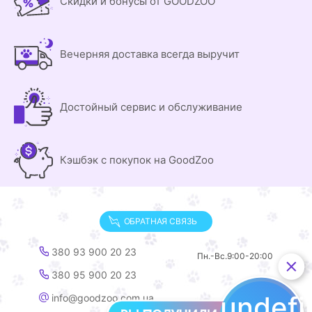
Скидки и бонусы от GOODZOO
Вечерняя доставка всегда выручит
Достойный сервис и обслуживание
Кэшбэк с покупок на GoodZoo
ОБРАТНАЯ СВЯЗЬ
380 93 900 20 23
Пн.-Вс.
9:00-20:00
380 95 900 20 23
undef
info@goodzoo.com.ua