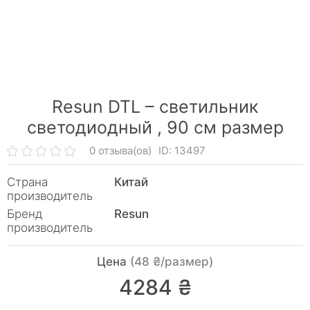
Resun DTL – светильник
светодиодный ,
90 см размер
0 отзыва(ов)
ID: 13497
Страна
Китай
производитель
Бренд
Resun
производитель
Цена
(48 ₴/размер)
4284 ₴