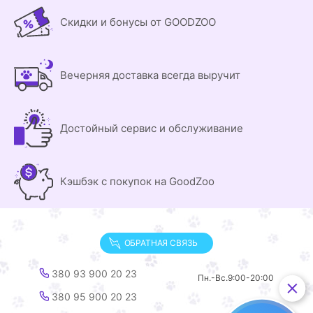
Скидки и бонусы от GOODZOO
Вечерняя доставка всегда выручит
Достойный сервис и обслуживание
Кэшбэк с покупок на GoodZoo
ОБРАТНАЯ СВЯЗЬ
380 93 900 20 23
Пн.-Вс.
9:00-20:00
380 95 900 20 23