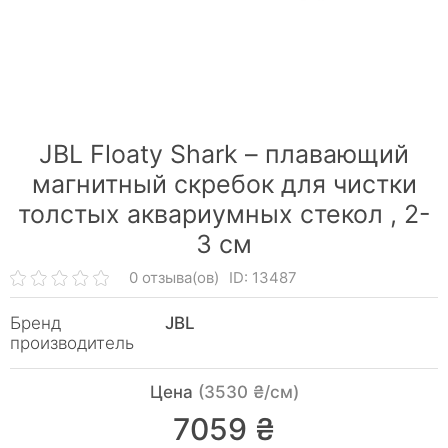
JBL Floaty Shark – плавающий
магнитный скребок для чистки
толстых аквариумных стекол ,
2-
3 см
0 отзыва(ов)
ID: 13487
Бренд
JBL
производитель
Цена
(3530 ₴/см)
7059 ₴