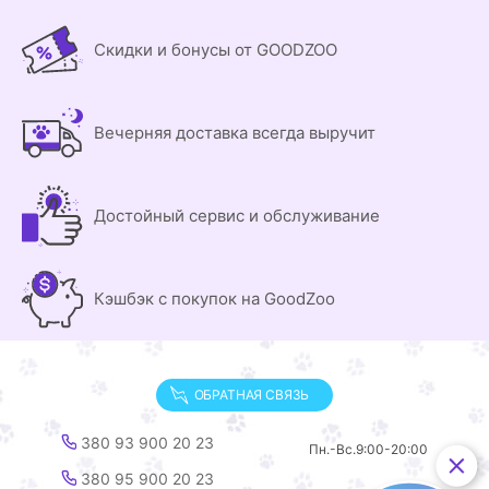
Скидки и бонусы от GOODZOO
Вечерняя доставка всегда выручит
Достойный сервис и обслуживание
Кэшбэк с покупок на GoodZoo
ОБРАТНАЯ СВЯЗЬ
380 93 900 20 23
Пн.-Вс.
9:00-20:00
380 95 900 20 23