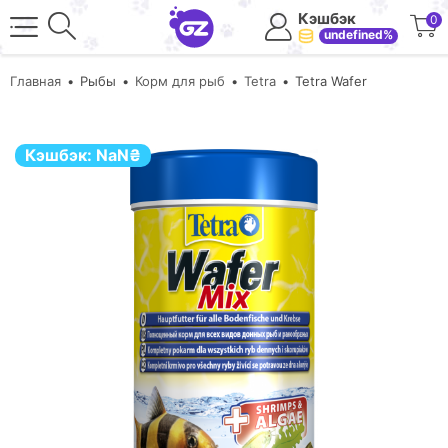
Кэшбэк
0
undefined%
Главная
Рыбы
Корм для рыб
Tetra
Tetra Wafer
Кэшбэк:
NaN
₴