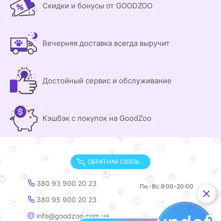
Скидки и бонусы от GOODZOO
Вечерняя доставка всегда выручит
Достойный сервис и обслуживание
Кэшбэк с покупок на GoodZoo
ОБРАТНАЯ СВЯЗЬ
380 93 900 20 23
Пн.-Вс.
9:00-20:00
380 95 900 20 23
info@goodzoo.com.ua