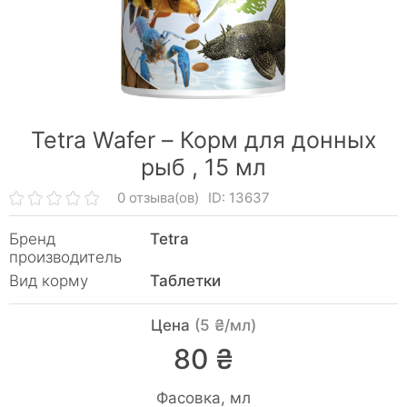
Tetra Wafer – Корм для донных
рыб ,
15 мл
0 отзыва(ов)
ID: 13637
Бренд
Tetra
производитель
Вид корму
Таблетки
Цена
(5 ₴/мл)
80 ₴
Фасовка, мл