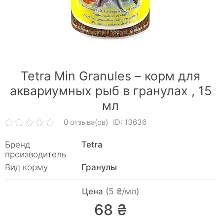
Tetra Min Granules – корм для
аквариумных рыб в гранулах ,
15
мл
0 отзыва(ов)
ID: 13636
Бренд
Tetra
производитель
Вид корму
Гранулы
Цена
(5 ₴/мл)
68 ₴