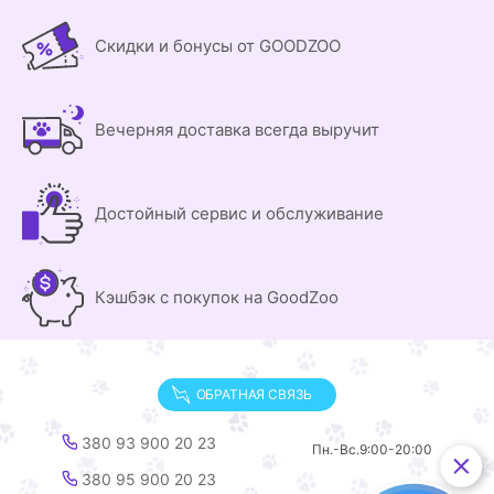
Скидки и бонусы от GOODZOO
Вечерняя доставка всегда выручит
Достойный сервис и обслуживание
Кэшбэк с покупок на GoodZoo
ОБРАТНАЯ СВЯЗЬ
380 93 900 20 23
Пн.-Вс.
9:00-20:00
380 95 900 20 23