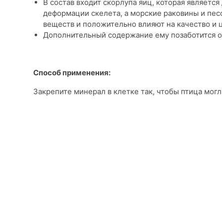
В состав входит скорлупа яиц, которая являет
деформации скелета, а морские раковины и пе
веществ и положительно влияют на качество и 
Дополнительный содержание ему позаботится о
Способ применения:
Закрепите минерал в клетке так, чтобы птица могл