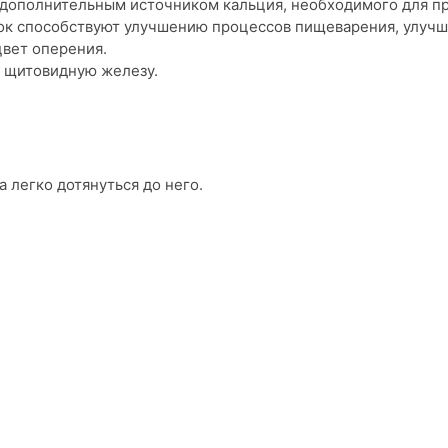
ся дополнительным источником кальция, необходимого для 
сок способствуют улучшению процессов пищеварения, улуч
цвет оперения.
 щитовидную железу.
а легко дотянуться до него.