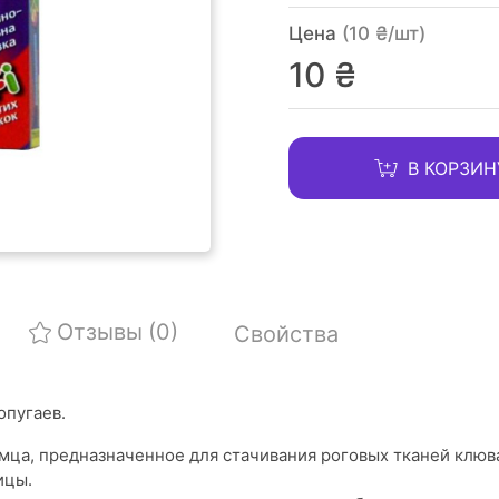
Цена
(10 ₴/шт)
10 ₴
В КОРЗИН
Отзывы
(0)
Свойства
опугаев.
мца, предназначенное для стачивания роговых тканей клюв
ицы.