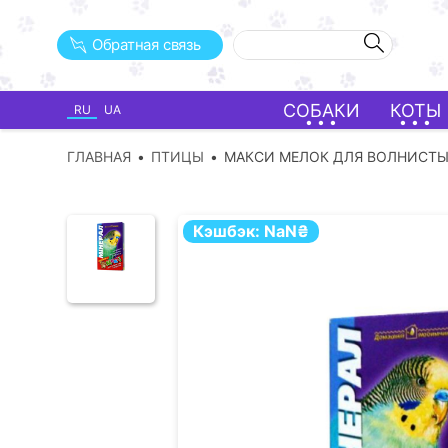
Обратная связь
СОБАКИ
КОТЫ
RU
UA
ГЛАВНАЯ
ПТИЦЫ
МАКСИ МЕЛОК ДЛЯ ВОЛНИСТЫ
Кэшбэк:
NaN
₴