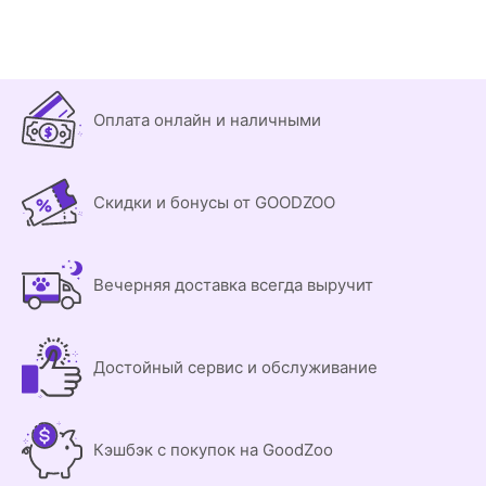
Оплата онлайн и наличными
Скидки и бонусы от GOODZOO
Вечерняя доставка всегда выручит
Достойный сервис и обслуживание
Кэшбэк с покупок на GoodZoo