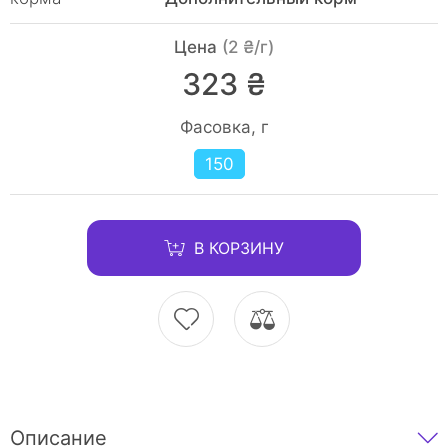
Цена
(2 ₴/г)
323 ₴
Фасовка, г
150
В КОРЗИНУ
Описание