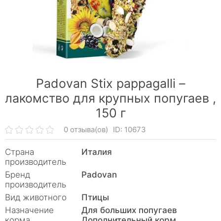
Padovan Stix pappagalli –
лакомство для крупных попугаев ,
150 г
0 отзыва(ов)
ID: 10673
Страна
Италия
производитель
Бренд
Padovan
производитель
Вид животного
Птицы
Назначение
Для больших попугаев
корма
Дополнительный корм