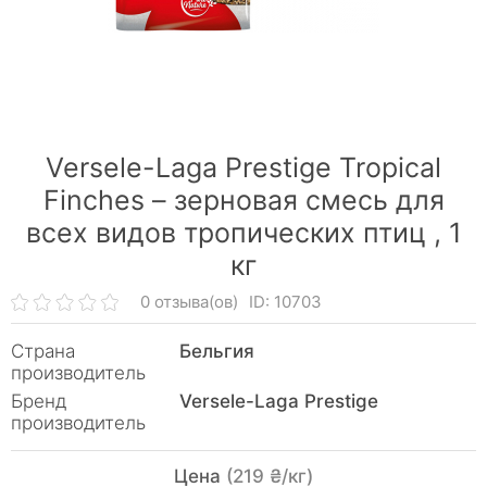
Versele-Laga Prestige Tropical
Finches – зерновая смесь для
всех видов тропических птиц ,
1
кг
0 отзыва(ов)
ID: 10703
Страна
Бельгия
производитель
Бренд
Versele-Laga Prestige
производитель
Цена
(219 ₴/кг)