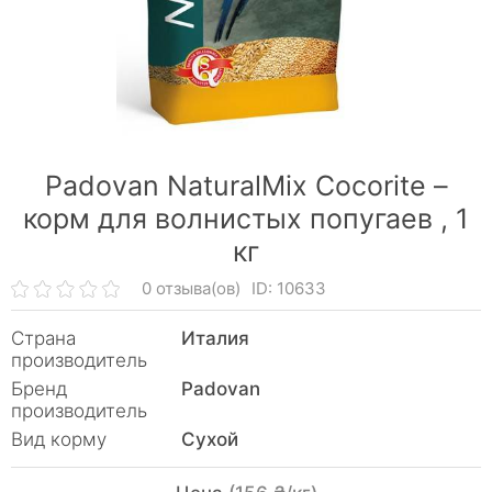
Padovan NaturalMix Сocorite –
корм для волнистых попугаев ,
1
кг
0 отзыва(ов)
ID: 10633
Страна
Италия
производитель
Бренд
Padovan
производитель
Вид корму
Сухой