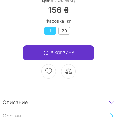
Цена
(156 ₴/кг)
156 ₴
Фасовка, кг
1
20
В КОРЗИНУ
Описание
Состав