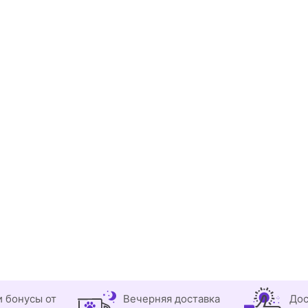
и бонусы от
Вечерняя доставка
Дос