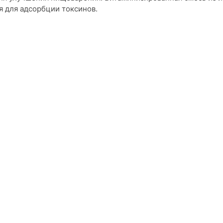
я для адсорбции токсинов.