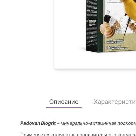
Описание
Характеристи
Padovan Biogrit
– минерально-витаминная подкорм
Применяется в качестве дополнительного корма д