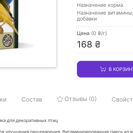
Назначение корма
Назначение витамины
добавки
Цена
(0 ₴/г)
168 ₴
В КОРЗИН
Отзывы
(0)
ки
Состав
Свойст
ка для декоративных птиц
ля улучшения пищеварения. Витаминизированная смесь из 