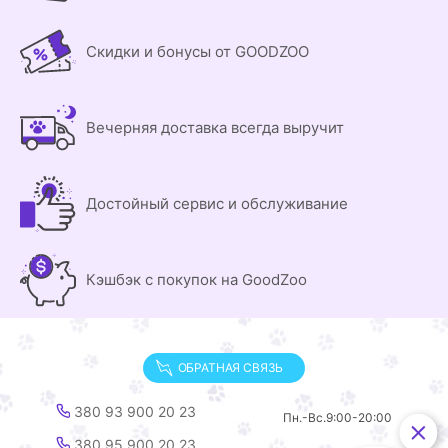
Скидки и бонусы от GOODZOO
Вечерняя доставка всегда выручит
Достойный сервис и обслуживание
Кэшбэк с покупок на GoodZoo
ОБРАТНАЯ СВЯЗЬ
380 93 900 20 23
Пн.-Вс.
9:00-20:00
380 95 900 20 23