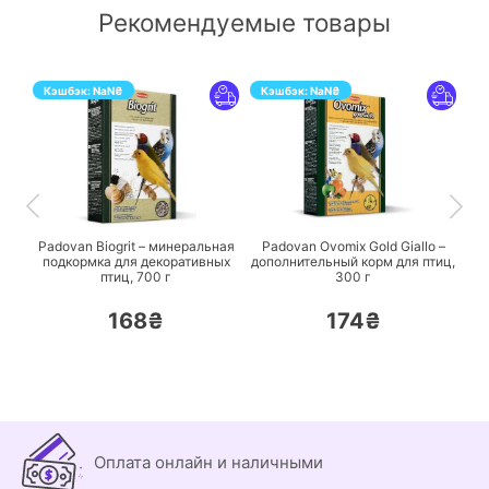
Рекомендуемые товары
Кэшбэк:
NaN
₴
Кэшбэк:
NaN
₴
ПЕРЕЙТИ
ПЕРЕЙТИ
Padovan Biogrit – минеральная
Padovan Ovomix Gold Giallo –
подкормка для декоративных
дополнительный корм для птиц,
птиц,
700 г
300 г
168₴
174₴
Оплата онлайн и наличными