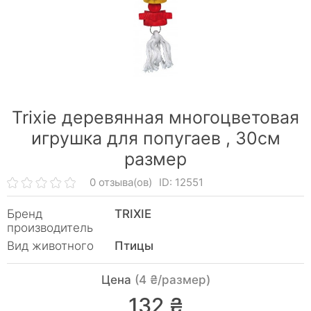
Trixie деревянная многоцветовая
игрушка для попугаев ,
30см
размер
0 отзыва(ов)
ID: 12551
Бренд
TRIXIE
производитель
Вид животного
Птицы
Цена
(4 ₴/размер)
132 ₴