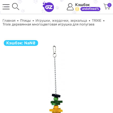
Кэшбэк
0
undefined%
Главная
Птицы
Игрушки, жердочки, зеркальца
TRIXIE
Trixie деревянная многоцветовая игрушка для попугаев
Кэшбэк:
NaN
₴