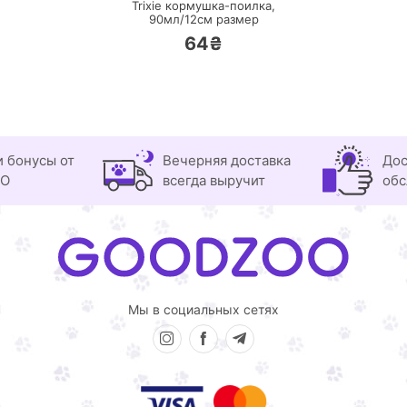
Trixie кормушка-поилка,
90мл/12см размер
64₴
и бонусы от
Вечерняя доставка
Дос
OO
всегда выручит
обс
Мы в социальных сетях