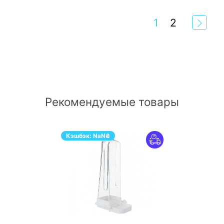
1
2
Рекомендуемые товары
Кэшбэк:
NaN
₴
ПЕРЕЙТИ