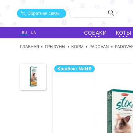
Обратная связь
СОБАКИ
КОТЫ
RU
UA
ГЛАВНАЯ
ГРЫЗУНЫ
КОРМ
PADOVAN
PADOVAN
Кэшбэк:
NaN
₴