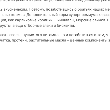
 вкусненьким. Поэтому, позаботившись о братьях наших м
ельных кормов. Дополнительный корм суперпремиума класса
в, как карликовые кролики, шиншиллы, морские свинки. В 
рукты, а еще отборные злаки и бисквиты.
вать своего пушистого питомца, но и позаботиться о том, ч
чатка, протеин, растительные масла – ценные компоненты 