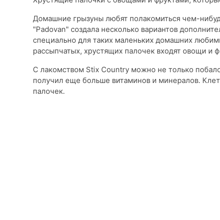
Домашние грызуны любят полакомиться чем-нибудь
"Padovan" создала несколько вариантов дополнит
специально для таких маленьких домашних любимце
рассыпчатых, хрустящих палочек входят овощи и ф
С лакомством Stix Country можно не только побало
получил еще больше витаминов и минералов. Клет
палочек.