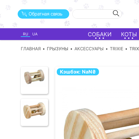
Обратная связь
СОБАКИ
КОТЫ
RU
UA
ГЛАВНАЯ
ГРЫЗУНЫ
АКСЕССУАРЫ
TRIXIE
TRIX
Кэшбэк:
NaN
₴