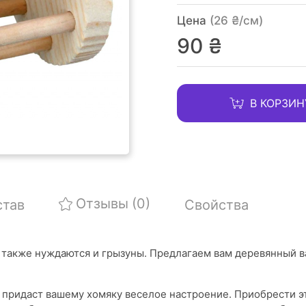
Цена
(26 ₴/см)
90 ₴
В КОРЗИН
Отзывы
(0)
став
Свойства
х также нуждаются и грызуны. Предлагаем вам деревянный в
 придаст вашему хомяку веселое настроение. Приобрести э