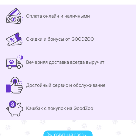
Оплата онлайн и наличными
Скидки и бонусы от GOODZOO
Вечерняя доставка всегда выручит
Достойный сервис и обслуживание
Кэшбэк с покупок на GoodZoo
ОБРАТНАЯ СВЯЗЬ